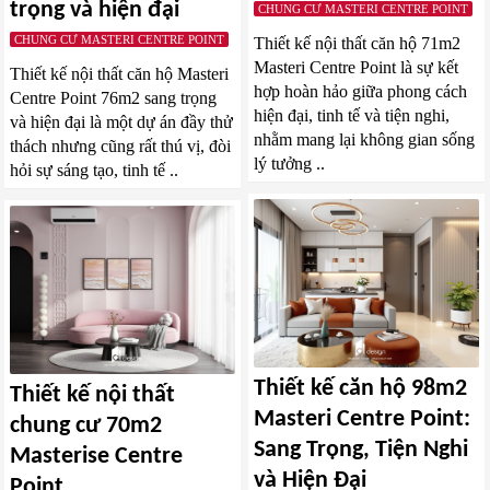
trọng và hiện đại
CHUNG CƯ MASTERI CENTRE POINT
CHUNG CƯ MASTERI CENTRE POINT
Thiết kế nội thất căn hộ 71m2
Masteri Centre Point là sự kết
Thiết kế nội thất căn hộ Masteri
hợp hoàn hảo giữa phong cách
Centre Point 76m2 sang trọng
hiện đại, tinh tế và tiện nghi,
và hiện đại là một dự án đầy thử
nhằm mang lại không gian sống
thách nhưng cũng rất thú vị, đòi
lý tưởng ..
hỏi sự sáng tạo, tinh tế ..
Thiết kế căn hộ 98m2
Thiết kế nội thất
Masteri Centre Point:
chung cư 70m2
Sang Trọng, Tiện Nghi
Masterise Centre
và Hiện Đại
Point