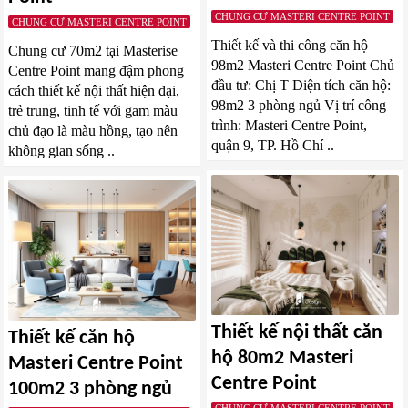
CHUNG CƯ MASTERI CENTRE POINT
CHUNG CƯ MASTERI CENTRE POINT
Thiết kế và thi công căn hộ
Chung cư 70m2 tại Masterise
98m2 Masteri Centre Point Chủ
Centre Point mang đậm phong
đầu tư: Chị T Diện tích căn hộ:
cách thiết kế nội thất hiện đại,
98m2 3 phòng ngủ Vị trí công
trẻ trung, tinh tế với gam màu
trình: Masteri Centre Point,
chủ đạo là màu hồng, tạo nên
quận 9, TP. Hồ Chí ..
không gian sống ..
Thiết kế nội thất căn
Thiết kế căn hộ
hộ 80m2 Masteri
Masteri Centre Point
Centre Point
100m2 3 phòng ngủ
CHUNG CƯ MASTERI CENTRE POINT