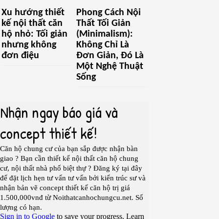
Xu hướng thiết
Phong Cách Nội
kế nội thất căn
Thất Tối Giản
hộ nhỏ: Tối giản
(Minimalism):
nhưng không
Không Chỉ Là
đơn điệu
Đơn Giản, Đó Là
Một Nghệ Thuật
Sống