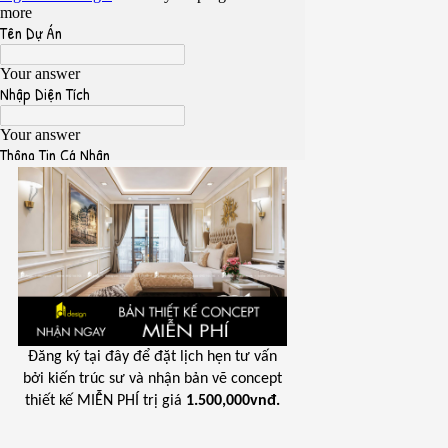
Đăng ký tại đây để đặt lịch hẹn tư vấn
bởi kiến trúc sư và nhận bản vẽ concept
thiết kế MIỄN PHÍ trị giá
1.500,000vnđ.