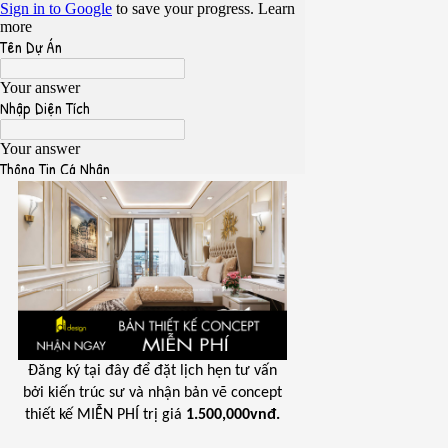
Đăng ký tại đây để đặt lịch hẹn tư vấn
bởi kiến trúc sư và nhận bản vẽ concept
thiết kế MIỄN PHÍ trị giá
1.500,000vnđ.