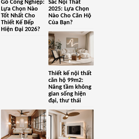
Gỗ Công Nghiệp:
Sắc Nội Thất
Lựa Chọn Nào
2025: Lựa Chọn
Tốt Nhất Cho
Nào Cho Căn Hộ
Thiết Kế Bếp
Của Bạn?
Hiện Đại 2026?
Thiết kế nội thất
căn hộ 99m2:
Nâng tầm không
gian sống hiện
đại, thư thái