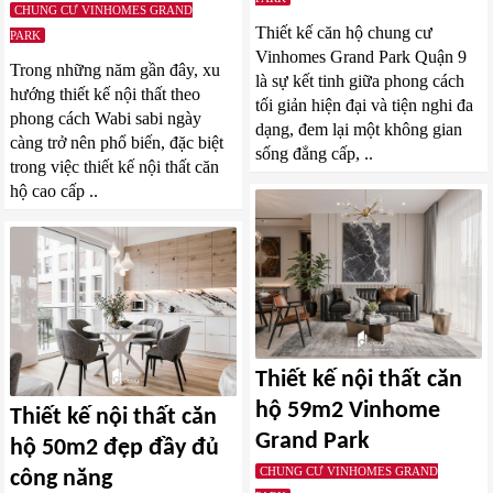
CHUNG CƯ VINHOMES GRAND
Thiết kế căn hộ chung cư
PARK
Vinhomes Grand Park Quận 9
Trong những năm gần đây, xu
là sự kết tinh giữa phong cách
hướng thiết kế nội thất theo
tối giản hiện đại và tiện nghi đa
phong cách Wabi sabi ngày
dạng, đem lại một không gian
càng trở nên phổ biến, đặc biệt
sống đẳng cấp, ..
trong việc thiết kế nội thất căn
hộ cao cấp ..
Thiết kế nội thất căn
hộ 59m2 Vinhome
Thiết kế nội thất căn
Grand Park
hộ 50m2 đẹp đầy đủ
CHUNG CƯ VINHOMES GRAND
công năng