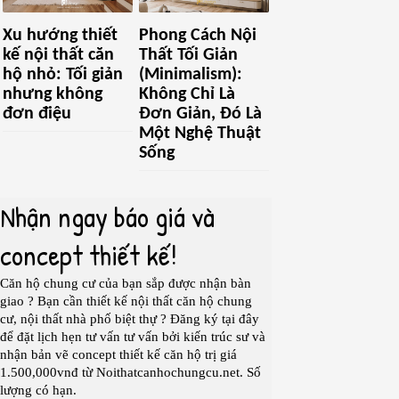
Xu hướng thiết
Phong Cách Nội
kế nội thất căn
Thất Tối Giản
hộ nhỏ: Tối giản
(Minimalism):
nhưng không
Không Chỉ Là
đơn điệu
Đơn Giản, Đó Là
Một Nghệ Thuật
Sống