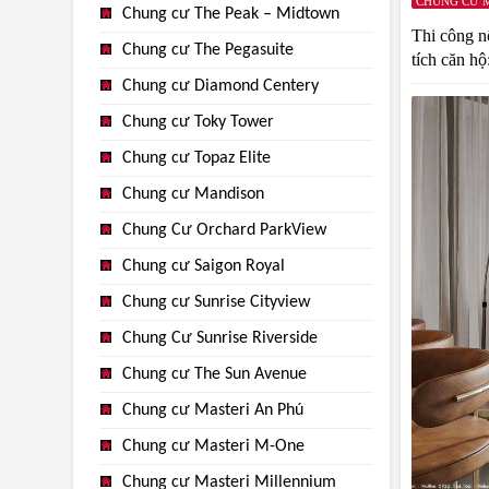
CHUNG CƯ 
Chung cư The Peak – Midtown
Thi công n
Chung cư The Pegasuite
tích căn hộ
Chung cư Diamond Centery
Chung cư Toky Tower
Chung cư Topaz Elite
Chung cư Mandison
Chung Cư Orchard ParkView
Chung cư Saigon Royal
Chung cư Sunrise Cityview
Chung Cư Sunrise Riverside
Chung cư The Sun Avenue
Chung cư Masteri An Phú
Chung cư Masteri M-One
Chung cư Masteri Millennium