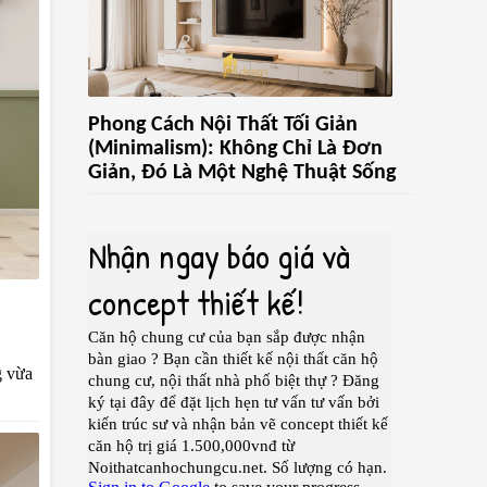
Phong Cách Nội Thất Tối Giản
(Minimalism): Không Chỉ Là Đơn
Giản, Đó Là Một Nghệ Thuật Sống
g vừa