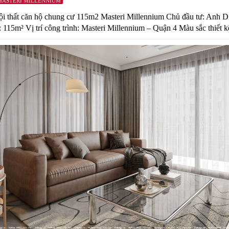
MASTERI MILLENNIUM
ội thất căn hộ chung cư 115m2 Masteri Millennium Chủ đầu tư: Anh D
: 115m² Vị trí công trình: Masteri Millennium – Quận 4 Màu sắc thiết kế