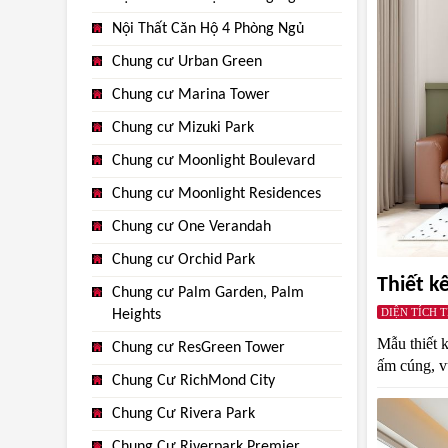
Nội Thất Căn Hộ 4 Phòng Ngủ
Chung cư Urban Green
Chung cư Marina Tower
Chung cư Mizuki Park
Chung cư Moonlight Boulevard
Chung cư Moonlight Residences
Chung cư One Verandah
Chung cư Orchid Park
Thiết k
Chung cư Palm Garden, Palm
DIỆN TÍCH 
Heights
Mẫu thiết 
Chung cư ResGreen Tower
ấm cúng, vừ
Chung Cư RichMond City
Chung Cư Rivera Park
Chung Cư Riverpark Premier