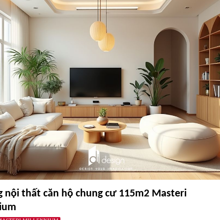
g nội thất căn hộ chung cư 115m2 Masteri
nium