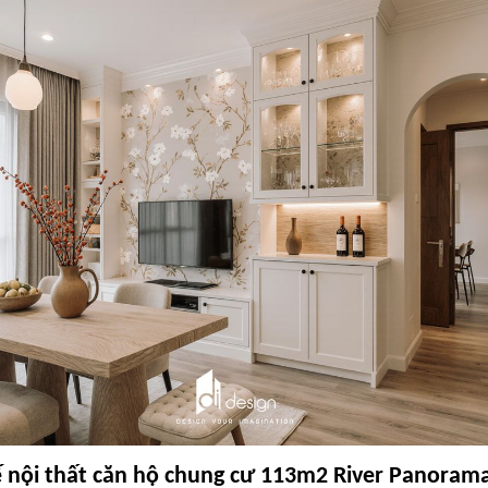
ế nội thất căn hộ chung cư 113m2 River Panoram