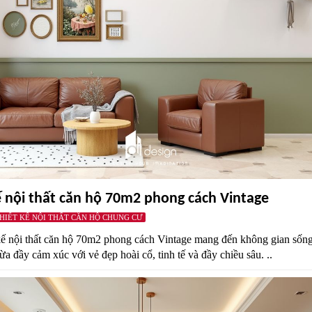
ế nội thất căn hộ 70m2 phong cách Vintage
THIẾT KẾ NỘI THẤT CĂN HỘ CHUNG CƯ
kế nội thất căn hộ 70m2 phong cách Vintage mang đến không gian sốn
a đầy cảm xúc với vẻ đẹp hoài cổ, tinh tế và đầy chiều sâu. ..