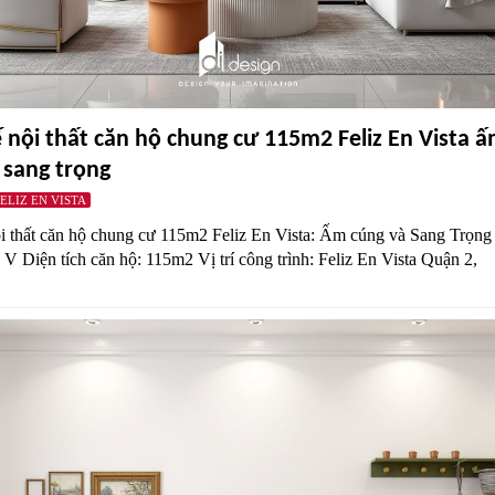
ế nội thất căn hộ chung cư 115m2 Feliz En Vista 
 sang trọng
ELIZ EN VISTA
ội thất căn hộ chung cư 115m2 Feliz En Vista: Ấm cúng và Sang Trọn
 V Diện tích căn hộ: 115m2 Vị trí công trình: Feliz En Vista Quận 2,