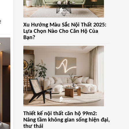
2
Xu Hướng Màu Sắc Nội Thất 2025:
Lựa Chọn Nào Cho Căn Hộ Của
Bạn?
Thiết kế nội thất căn hộ 99m2:
Nâng tầm không gian sống hiện đại,
thư thái