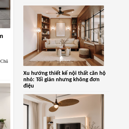
ấm
g Chủ
Xu hướng thiết kế nội thất căn hộ
nhỏ: Tối giản nhưng không đơn
điệu