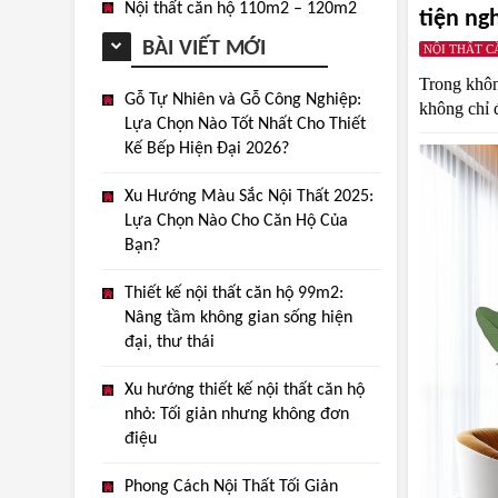
Nội thất căn hộ 110m2 – 120m2
tiện ng
BÀI VIẾT MỚI
NỘI THẤT C
Trong khôn
Gỗ Tự Nhiên và Gỗ Công Nghiệp:
không chỉ đ
Lựa Chọn Nào Tốt Nhất Cho Thiết
Kế Bếp Hiện Đại 2026?
Xu Hướng Màu Sắc Nội Thất 2025:
Lựa Chọn Nào Cho Căn Hộ Của
Bạn?
Thiết kế nội thất căn hộ 99m2:
Nâng tầm không gian sống hiện
đại, thư thái
Xu hướng thiết kế nội thất căn hộ
nhỏ: Tối giản nhưng không đơn
điệu
Phong Cách Nội Thất Tối Giản