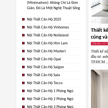
(Minimalism): Không Chỉ Là Đơn
Giản, Đó Là Một Nghệ Thuật Sống
Nội Thất Căn Hộ 2025
Nội Thất Căn Hộ Vinhomes
Thiết k
Nội Thất Căn Hộ NoValand
cúng và
Nội Thất Căn Hộ Him Lam
CHUNG CƯ F
Thiết kế n
Nội Thất Căn Hộ Masteri
đầu tư: anh
Nội Thất Căn Hộ Opal
TP.HCM ..
Nội Thất Căn Hộ Saigon
Nội Thất Căn Hộ Sala
Nội Thất Căn Hộ Tecco
Nội Thất Căn Hộ 1 Phòng Ngủ
Nội Thất Căn Hộ 2 Phòng Ngủ
Nội Thất Căn Hộ 3 Phòng Ngủ