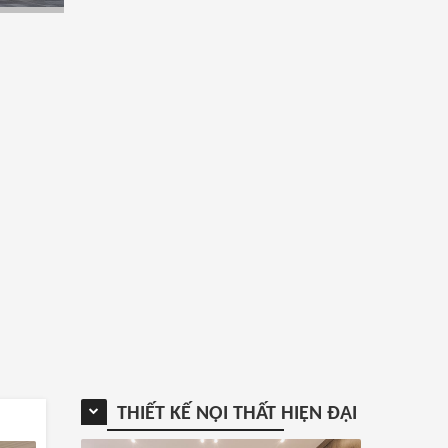
THIẾT KẾ NỘI THẤT HIỆN ĐẠI