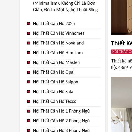
(Minimalism): Không Chỉ Là Đơn
Giản, Đó Là Một Nghệ Thuật Sống
Nội Thất Căn Hộ 2025
Nội Thất Căn Hộ Vinhomes
Thiết K
Nội Thất Căn Hộ NoValand
NỘI THẤT C
Nội Thất Căn Hộ Him Lam
Thiết kế n
Nội Thất Căn Hộ Masteri
hộ: 48m² V
Nội Thất Căn Hộ Opal
Nội Thất Căn Hộ Saigon
Nội Thất Căn Hộ Sala
Nội Thất Căn Hộ Tecco
Nội Thất Căn Hộ 1 Phòng Ngủ
Nội Thất Căn Hộ 2 Phòng Ngủ
Nội Thất Căn Hộ 3 Phòng Ngủ