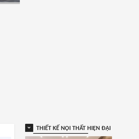
THIẾT KẾ NỘI THẤT HIỆN ĐẠI