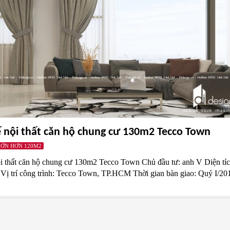
ế nội thất căn hộ chung cư 130m2 Tecco Town
LỚN HƠN 120M2
ội thất căn hộ chung cư 130m2 Tecco Town Chủ đầu tư: anh V Diện tí
Vị trí công trình: Tecco Town, TP.HCM Thời gian bàn giao: Quý I/20