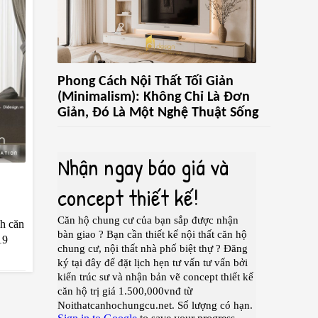
Phong Cách Nội Thất Tối Giản
(Minimalism): Không Chỉ Là Đơn
Giản, Đó Là Một Nghệ Thuật Sống
ch căn
19