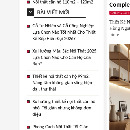
Nội thất căn hộ 110m2 – 120m2
Comple
BÀI VIẾT MỚI
CHUNG CƯ L
Thiết Kế 
Gỗ Tự Nhiên và Gỗ Công Nghiệp:
Hồng Ngọt 
Lựa Chọn Nào Tốt Nhất Cho Thiết
trình: ..
Kế Bếp Hiện Đại 2026?
Xu Hướng Màu Sắc Nội Thất 2025:
Lựa Chọn Nào Cho Căn Hộ Của
Bạn?
Thiết kế nội thất căn hộ 99m2:
Nâng tầm không gian sống hiện
đại, thư thái
Xu hướng thiết kế nội thất căn hộ
nhỏ: Tối giản nhưng không đơn
điệu
Phong Cách Nội Thất Tối Giản