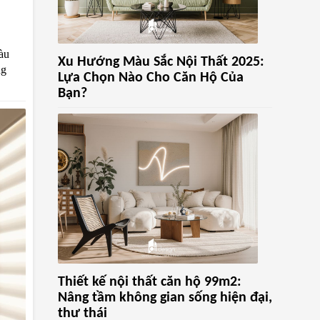
àu
Xu Hướng Màu Sắc Nội Thất 2025:
ng
Lựa Chọn Nào Cho Căn Hộ Của
Bạn?
Thiết kế nội thất căn hộ 99m2:
Nâng tầm không gian sống hiện đại,
thư thái