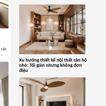
h căn
 ..
Xu hướng thiết kế nội thất căn hộ
nhỏ: Tối giản nhưng không đơn
điệu