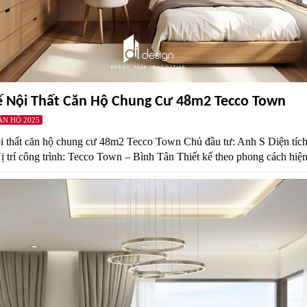
ế Nội Thất Căn Hộ Chung Cư 48m2 Tecco Town
ĂN HỘ 2025
ội thất căn hộ chung cư 48m2 Tecco Town Chủ đầu tư: Anh S Diện tíc
ị trí công trình: Tecco Town – Bình Tân Thiết kế theo phong cách hiện