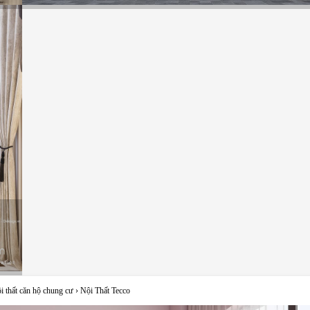
i thất căn hộ chung cư
›
Nội Thất Tecco