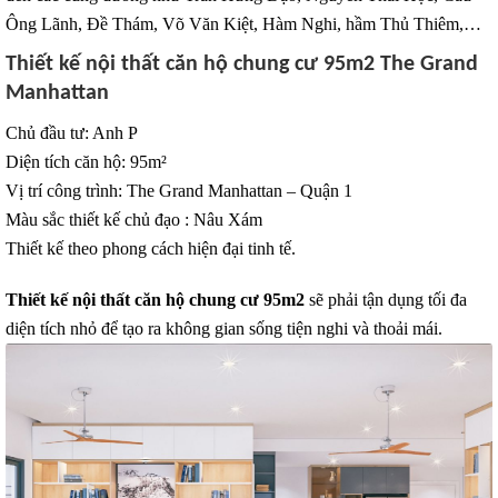
Ông Lãnh, Đề Thám, Võ Văn Kiệt, Hàm Nghi, hầm Thủ Thiêm,…
Thiết kế nội thất căn hộ chung cư 95m2 The Grand
Manhattan
Chủ đầu tư: Anh P
Diện tích căn hộ: 95m²
Vị trí công trình: The Grand Manhattan – Quận 1
Màu sắc thiết kế chủ đạo : Nâu Xám
Thiết kế theo phong cách hiện đại tinh tế.
Thiết kế nội thất căn hộ chung cư 95m2
sẽ phải tận dụng tối đa
diện tích nhỏ để tạo ra không gian sống tiện nghi và thoải mái.