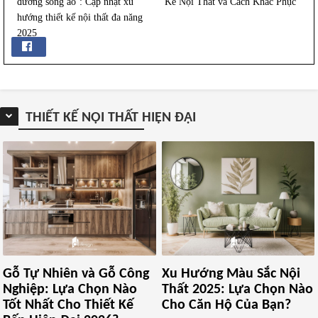
đường sống ảo’: Cập nhật xu
Kế Nội Thất và Cách Khắc Phục
hướng thiết kế nội thất đa năng
2025
THIẾT KẾ NỘI THẤT HIỆN ĐẠI
Gỗ Tự Nhiên và Gỗ Công
Xu Hướng Màu Sắc Nội
Nghiệp: Lựa Chọn Nào
Thất 2025: Lựa Chọn Nào
Tốt Nhất Cho Thiết Kế
Cho Căn Hộ Của Bạn?