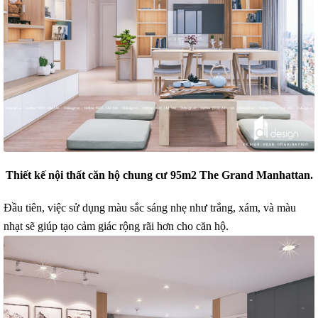
Thiết kế nội thất căn hộ chung cư 95m2 The Grand Manhattan.
Đầu tiên, việc sử dụng màu sắc sáng nhẹ như trắng, xám, và màu
nhạt sẽ giúp tạo cảm giác rộng rãi hơn cho căn hộ.