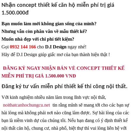
Nhận concept thiết kế căn hộ miễn phí trị giá
1.500.000đ
Bạn muốn làm mới không gian sống của mình?
Nhưng vẫn còn phân vân về mẫu thiết kế?
Muốn nhà đẹp với chi phí tiết kiệm?
Gọi
0932 144 166
cho
D.I Design
ngay nhé!
Hãy để D.I Design giúp giấc mơ của bạn thành hiện thật !
ĐĂNG KÝ NGAY NHẬN BẢN VẺ CONCEPT THIẾT KẾ
MIỄN PHÍ TRỊ GIÁ 1.500.000 VNĐ
Đăng ký tư vấn miễn phí thiết kế thi công nội thất.
Với kinh nghiệm nhiều năm làm trong lĩnh vực nội thất,
noithatcanhochungcu.net
tin rằng mình sẽ mang tới cho các bạn sự
hài lòng mà không phải nơi nào cũng làm được. Sự hài lòng của các
bạn là niềm vinh dự của chúng tôi. Nếu bạn đang có ý định thiết kế
nội thất căn hộ, chung cư, nhà phố, biệt thự thì vui lòng liên hệ với