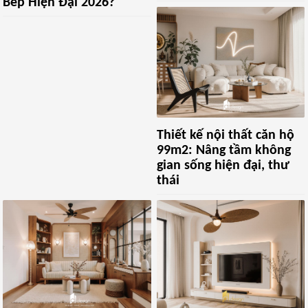
Bếp Hiện Đại 2026?
Thiết kế nội thất căn hộ
99m2: Nâng tầm không
gian sống hiện đại, thư
thái