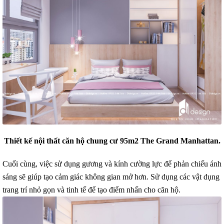
Thiết kế nội thất căn hộ chung cư 95m2 The Grand Manhattan.
Cuối cùng, việc sử dụng gương và kính cường lực để phản chiếu ánh
sáng sẽ giúp tạo cảm giác không gian mở hơn. Sử dụng các vật dụng
trang trí nhỏ gọn và tinh tế để tạo điểm nhấn cho căn hộ.