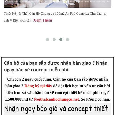
Thiết Kế Nội Thất Chung Cư The Prince Residence 99m2 3 Phòng Ngủ: Sự
Xem Thêm
Hòa Quyện Giữa Tinh Tế Và
Căn hộ của bạn sắp được nhận bàn giao ? Nhận
ngay bản vẻ concept miễn phí
Chỉ còn 2 ngày cuối cùng. Căn hộ của bạn sắp được nhận
bàn giao ?
Đăng ký tại đây
để đặt lịch hẹn tư vấn tư vấn bởi
kiến trúc sư và nhận bản vẽ concept thiết kế miễn phí trị giá
1.500,000vnđ từ
Noithatcanhochungcu.net
. Số lượng có hạn.