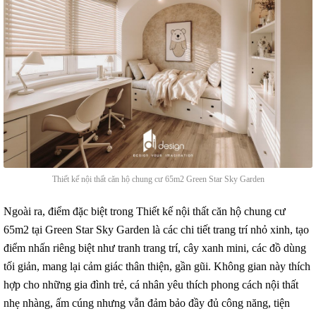
Thiết kế nội thất căn hộ chung cư 65m2 Green Star Sky Garden
Ngoài ra, điểm đặc biệt trong Thiết kế nội thất căn hộ chung cư
65m2 tại Green Star Sky Garden là các chi tiết trang trí nhỏ xinh, tạo
điểm nhấn riêng biệt như tranh trang trí, cây xanh mini, các đồ dùng
tối giản, mang lại cảm giác thân thiện, gần gũi. Không gian này thích
hợp cho những gia đình trẻ, cá nhân yêu thích phong cách nội thất
nhẹ nhàng, ấm cúng nhưng vẫn đảm bảo đầy đủ công năng, tiện