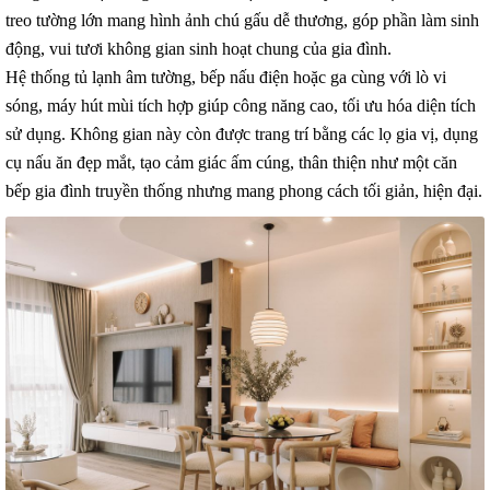
treo tường lớn mang hình ảnh chú gấu dễ thương, góp phần làm sinh
động, vui tươi không gian sinh hoạt chung của gia đình.
Hệ thống tủ lạnh âm tường, bếp nấu điện hoặc ga cùng với lò vi
sóng, máy hút mùi tích hợp giúp công năng cao, tối ưu hóa diện tích
sử dụng. Không gian này còn được trang trí bằng các lọ gia vị, dụng
cụ nấu ăn đẹp mắt, tạo cảm giác ấm cúng, thân thiện như một căn
bếp gia đình truyền thống nhưng mang phong cách tối giản, hiện đại.