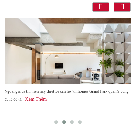
Thiết kế nội thất căn hộ chung cư 80m2 Marina Tower Chủ đầu tư: Anh A
Xem Thêm
Diện tích căn hộ: