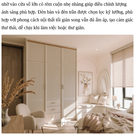
nhờ vào cửa sổ lớn có rèm cuộn nhẹ nhàng giúp điều chỉnh lượng
ánh sáng phù hợp. Đèn bàn và đèn trần được chọn lọc kỹ lưỡng, phù
hợp với phong cách nội thất tối giản song vẫn đủ ấm áp, tạo cảm giác
thư thái, dễ chịu khi làm việc hoặc thư giãn.