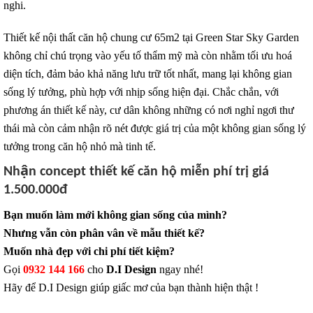
nghi.
Thiết kế nội thất căn hộ chung cư 65m2 tại Green Star Sky Garden
không chỉ chú trọng vào yếu tố thẩm mỹ mà còn nhằm tối ưu hoá
diện tích, đảm bảo khả năng lưu trữ tốt nhất, mang lại không gian
sống lý tưởng, phù hợp với nhịp sống hiện đại. Chắc chắn, với
phương án thiết kế này, cư dân không những có nơi nghỉ ngơi thư
thái mà còn cảm nhận rõ nét được giá trị của một không gian sống lý
tưởng trong căn hộ nhỏ mà tinh tế.
Nhận concept thiết kế căn hộ miễn phí trị giá
1.500.000đ
Bạn muốn làm mới không gian sống của mình?
Nhưng vẫn còn phân vân về mẫu thiết kế?
Muốn nhà đẹp với chi phí tiết kiệm?
Gọi
0932 144 166
cho
D.I Design
ngay nhé!
Hãy để D.I Design giúp giấc mơ của bạn thành hiện thật !