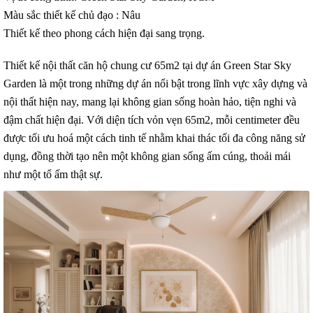
Màu sắc thiết kế chủ đạo : Nâu
Thiết kế theo phong cách hiện đại sang trọng.
Thiết kế nội thất căn hộ chung cư 65m2 tại dự án Green Star Sky
Garden là một trong những dự án nổi bật trong lĩnh vực xây dựng và
nội thất hiện nay, mang lại không gian sống hoàn hảo, tiện nghi và
đậm chất hiện đại. Với diện tích vỏn vẹn 65m2, mỗi centimeter đều
được tối ưu hoá một cách tinh tế nhằm khai thác tối đa công năng sử
dụng, đồng thời tạo nên một không gian sống ấm cúng, thoải mái
như một tổ ấm thật sự.