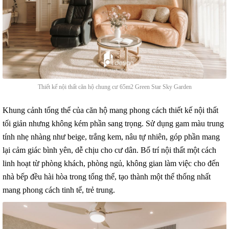
Thiết kế nội thất căn hộ chung cư 65m2 Green Star Sky Garden
Khung cảnh tổng thể của căn hộ mang phong cách thiết kế nội thất
tối giản nhưng không kém phần sang trọng. Sử dụng gam màu trung
tính nhẹ nhàng như beige, trắng kem, nâu tự nhiên, góp phần mang
lại cảm giác bình yên, dễ chịu cho cư dân. Bố trí nội thất một cách
linh hoạt từ phòng khách, phòng ngủ, không gian làm việc cho đến
nhà bếp đều hài hòa trong tổng thể, tạo thành một thể thống nhất
mang phong cách tinh tế, trẻ trung.