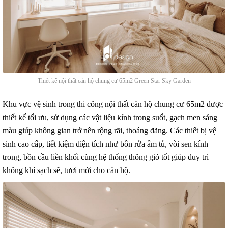
Thiết kế nội thất căn hộ chung cư 65m2 Green Star Sky Garden
Khu vực vệ sinh trong thi công nội thất căn hộ chung cư 65m2 được
thiết kế tối ưu, sử dụng các vật liệu kính trong suốt, gạch men sáng
màu giúp không gian trở nên rộng rãi, thoáng đãng. Các thiết bị vệ
sinh cao cấp, tiết kiệm diện tích như bồn rửa âm tủ, vòi sen kính
trong, bồn cầu liền khối cùng hệ thống thông gió tốt giúp duy trì
không khí sạch sẽ, tươi mới cho căn hộ.