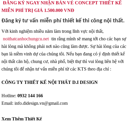
ĐĂNG KÝ NGAY NHẬN BẢN VẺ CONCEPT THIẾT KẾ
MIỄN PHÍ TRỊ GIÁ 1.500.000 VNĐ
Đăng ký tư vấn miễn phí thiết kế thi công nội thất.
Với kinh nghiệm nhiều năm làm trong lĩnh vực nội thất,
noithatcanhochungcu.net
tin rằng mình sẽ mang tới cho các bạn sự
hài lòng mà không phải nơi nào cũng làm được. Sự hài lòng của các
bạn là niềm vinh dự của chúng tôi. Nếu bạn đang có ý định thiết kế
nội thất căn hộ, chung cư, nhà phố, biệt thự thì vui lòng liên hệ với
chúng tôi để nhận tư vấn miễn phí từ các KTS theo địa chỉ :
CÔNG TY THIẾT KẾ NỘI THẤT D.I DESIGN
Hotline:
0932 144 166
Email: info.didesign.vn@gmail.com
Xem Thêm Thiết Kế