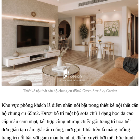
Thiết kế nội thất căn hộ chung cư 65m2 Green Star Sky Garden
Khu vực phòng khách là điểm nhấn nổi bật trong thiết kế nội thất căn
hộ chung cư 65m2. Được bố trí một bộ sofa chữ I dạng bọc da cao
cấp màu cam nhạt, kết hợp cùng những chiếc gối trang trí họa tiết
đơn giản tạo cảm giác ấm cúng, mời gọi. Phía trên là mảng tường
trang trí nổi bật với gam màu be nhạt, điểm xuyết bởi một bức tranh