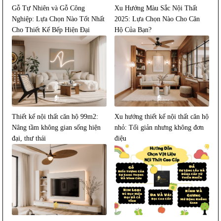
Gỗ Tự Nhiên và Gỗ Công
Xu Hướng Màu Sắc Nội Thất
Nghiệp: Lựa Chọn Nào Tốt Nhất
2025: Lựa Chọn Nào Cho Căn
Cho Thiết Kế Bếp Hiện Đại
Hộ Của Bạn?
2026?
Thiết kế nội thất căn hộ 99m2:
Xu hướng thiết kế nội thất căn hộ
Nâng tầm không gian sống hiện
nhỏ: Tối giản nhưng không đơn
đại, thư thái
điệu