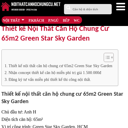
NỘI THẤT
P.KHÁCH
P.NGỦ
BẾP
WC
Thiết kế Nội Thất Căn Hộ Chung Cư
65m2 Green Star Sky Garden
Thiết kế nội thất căn hộ chung cư 65m2 Green Star Sky Garden
Nhận concept thiết kế căn hộ miễn phí trị giá 1.500.000đ
Đăng ký tư vấn miễn phí thiết kế thi công nội thất.
Thiết kế nội thất căn hộ chung cư 65m2 Green Star
Sky Garden
Chủ đầu tư: Anh H
Diện tích căn hộ: 65m²
Vị trí công trình: Green Star Sky Garden, HCM