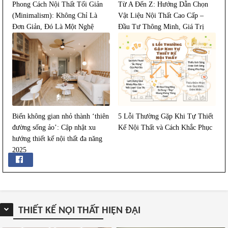
Phong Cách Nội Thất Tối Giản
Từ A Đến Z: Hướng Dẫn Chọn
(Minimalism): Không Chỉ Là
Vật Liệu Nội Thất Cao Cấp –
Đơn Giản, Đó Là Một Nghệ
Đầu Tư Thông Minh, Giá Trị
Thuật Sống
Bền Lâu
Biến không gian nhỏ thành ‘thiên
5 Lỗi Thường Gặp Khi Tự Thiết
đường sống ảo’: Cập nhật xu
Kế Nội Thất và Cách Khắc Phục
hướng thiết kế nội thất đa năng
2025
THIẾT KẾ NỘI THẤT HIỆN ĐẠI