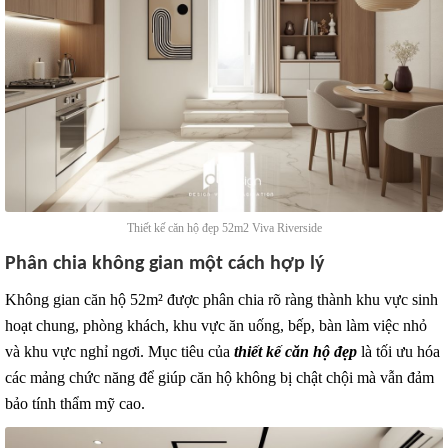
Thiết kế căn hộ đẹp 52m2 Viva Riverside
Phân chia không gian một cách hợp lý
Không gian căn hộ 52m² được phân chia rõ ràng thành khu vực sinh
hoạt chung, phòng khách, khu vực ăn uống, bếp, bàn làm việc nhỏ
và khu vực nghỉ ngơi. Mục tiêu của
thiết kế căn hộ đẹp
là tối ưu hóa
các mảng chức năng để giúp căn hộ không bị chật chội mà vẫn đảm
bảo tính thẩm mỹ cao.