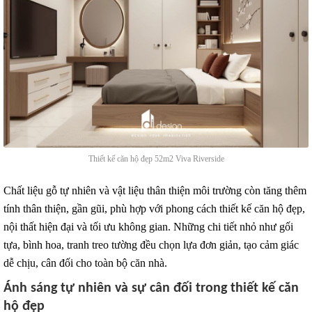
Thiết kế căn hộ đẹp 52m2 Viva Riverside
Chất liệu gỗ tự nhiên và vật liệu thân thiện môi trường còn tăng thêm
tính thân thiện, gần gũi, phù hợp với phong cách thiết kế căn hộ đẹp,
nội thất hiện đại và tối ưu không gian. Những chi tiết nhỏ như gối
tựa, bình hoa, tranh treo tường đều chọn lựa đơn giản, tạo cảm giác
dễ chịu, cân đối cho toàn bộ căn nhà.
Ánh sáng tự nhiên và sự cân đối trong thiết kế căn
hộ đẹp