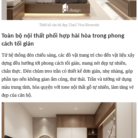
Thiết kế căn hộ đẹp 52m2 Viva Riverside
Toàn bộ nội thất phối hợp hài hòa trong phong
cách tối giản
Từ hệ thống đèn chiếu sáng, các đồ vật trang trí cho đến vật liệu xây
dựng đều hướng tới phong cách tối giản, mang nét đẹp tự nhiên,
chân thực. Đèn chùm treo trần có thiết kế đơn giản, nhẹ nhàng, góp
phần tạo nên không gian ấm cúng, thư thái. Trần và tường sử dụng
màu trung tính, hòa quyện với tone nội thất gỗ tự nhiên, làm tăng vẻ
đẹp của căn hộ.