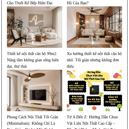
Cho Thiết Kế Bếp Hiện Đại
Hộ Của Bạn?
2026?
Thiết kế nội thất căn hộ 99m2:
Xu hướng thiết kế nội thất căn hộ
Nâng tầm không gian sống hiện
nhỏ: Tối giản nhưng không đơn
đại, thư thái
điệu
Phong Cách Nội Thất Tối Giản
Từ A Đến Z: Hướng Dẫn Chọn
(Minimalism): Không Chỉ Là
Vật Liệu Nội Thất Cao Cấp –