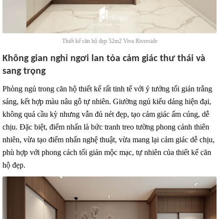
Thiết kế căn hộ đẹp 52m2 Viva Riverside
Không gian nghỉ ngơi lan tỏa cảm giác thư thái và
sang trọng
Phòng ngủ trong căn hộ thiết kế rất tinh tế với ý tưởng tối giản trắng
sáng, kết hợp màu nâu gỗ tự nhiên. Giường ngủ kiểu dáng hiện đại,
không quá cầu kỳ nhưng vẫn đủ nét đẹp, tạo cảm giác ấm cúng, dễ
chịu. Đặc biệt, điểm nhấn là bức tranh treo tường phong cảnh thiên
nhiên, vừa tạo điểm nhấn nghệ thuật, vừa mang lại cảm giác dễ chịu,
phù hợp với phong cách tối giản mộc mạc, tự nhiên của thiết kế căn
hộ đẹp.