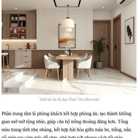
Thiết kế căn hộ đẹp 52m2 Viva Riverside
Phần trung tâm là phòng khách kết hợp phòng ăn, tạo thành không
gian mở mở rộng nhìn, giúp căn hộ trông thoáng đãng hơn. Tông
màu trung tính nhẹ nhàng, kết hợp hài hòa giữa màu be, trắng, nâu
gỗ giúp tạo cảm giác dễ chịu, phù hợp với phong cách tối giản.