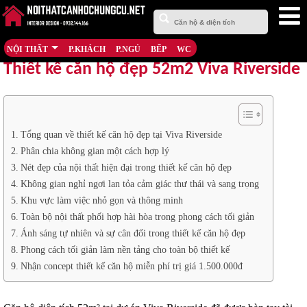
NỘI THẤT
P.KHÁCH
P.NGỦ
BẾP
WC
Thiết kế căn hộ đẹp 52m2 Viva Riverside
Tổng quan về thiết kế căn hộ đẹp tại Viva Riverside
Phân chia không gian một cách hợp lý
Nét đẹp của nội thất hiện đại trong thiết kế căn hộ đẹp
Không gian nghỉ ngơi lan tỏa cảm giác thư thái và sang trọng
Khu vực làm việc nhỏ gọn và thông minh
Toàn bộ nội thất phối hợp hài hòa trong phong cách tối giản
Ánh sáng tự nhiên và sự cân đối trong thiết kế căn hộ đẹp
Phong cách tối giản làm nền tảng cho toàn bộ thiết kế
Nhận concept thiết kế căn hộ miễn phí trị giá 1.500.000đ