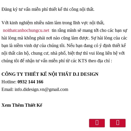
Đăng ký tư vấn miễn phí thiết kế thi công nội thất.
Với kinh nghiệm nhiều năm làm trong lĩnh vực nội thất,
noithatcanhochungcu.net
tin rằng mình sẽ mang tới cho các bạn sự
hài lòng mà không phải nơi nào cũng làm được. Sự hài lòng của các
bạn là niềm vinh dự của chúng tôi. Nếu bạn đang có ý định thiết kế
nội thất căn hộ, chung cư, nhà phố, biệt thự thì vui lòng liên hệ với
chúng tôi để nhận tư vấn miễn phí từ các KTS theo địa chỉ :
CÔNG TY THIẾT KẾ NỘI THẤT D.I DESIGN
Hotline:
0932 144 166
Email: info.didesign.vn@gmail.com
Xem Thêm Thiết Kế