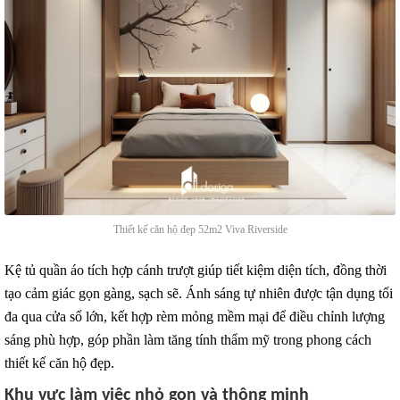
Thiết kế căn hộ đẹp 52m2 Viva Riverside
Kệ tủ quần áo tích hợp cánh trượt giúp tiết kiệm diện tích, đồng thời
tạo cảm giác gọn gàng, sạch sẽ. Ánh sáng tự nhiên được tận dụng tối
đa qua cửa sổ lớn, kết hợp rèm mỏng mềm mại để điều chỉnh lượng
sáng phù hợp, góp phần làm tăng tính thẩm mỹ trong phong cách
thiết kế căn hộ đẹp.
Khu vực làm việc nhỏ gọn và thông minh