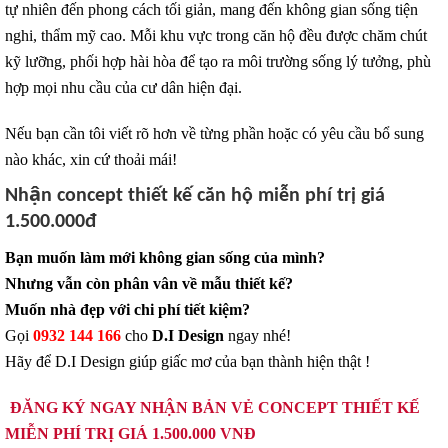
tự nhiên đến phong cách tối giản, mang đến không gian sống tiện
nghi, thẩm mỹ cao. Mỗi khu vực trong căn hộ đều được chăm chút
kỹ lưỡng, phối hợp hài hòa để tạo ra môi trường sống lý tưởng, phù
hợp mọi nhu cầu của cư dân hiện đại.
Nếu bạn cần tôi viết rõ hơn về từng phần hoặc có yêu cầu bổ sung
nào khác, xin cứ thoải mái!
Nhận concept thiết kế căn hộ miễn phí trị giá
1.500.000đ
Bạn muốn làm mới không gian sống của mình?
Nhưng vẫn còn phân vân về mẫu thiết kế?
Muốn nhà đẹp với chi phí tiết kiệm?
Gọi
0932 144 166
cho
D.I Design
ngay nhé!
Hãy để D.I Design giúp giấc mơ của bạn thành hiện thật !
ĐĂNG KÝ NGAY NHẬN BẢN VẺ CONCEPT THIẾT KẾ
MIỄN PHÍ TRỊ GIÁ 1.500.000 VNĐ