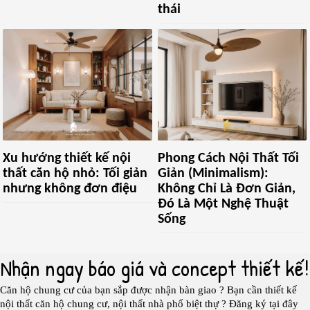
thái
Xu hướng thiết kế nội
Phong Cách Nội Thất Tối
thất căn hộ nhỏ: Tối giản
Giản (Minimalism):
nhưng không đơn điệu
Không Chỉ Là Đơn Giản,
Đó Là Một Nghệ Thuật
Sống