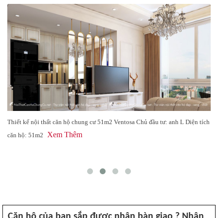
Nội thất căn hộ chung cư 53m2 Lavida Plus đang bùng nổ với năng lượng và
Xem Thêm
màu sắc, thể hiện
Căn hộ của bạn sắp được nhận bàn giao ? Nhận